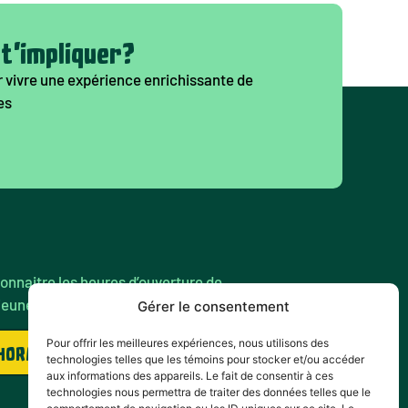
 t'impliquer?
 vivre une expérience enrichissante de
es
onnaitre les heures d’ouverture de
jeunes de ton quartier ?
Gérer le consentement
Pour offrir les meilleures expériences, nous utilisons des
 HORAIRES
technologies telles que les témoins pour stocker et/ou accéder
aux informations des appareils. Le fait de consentir à ces
technologies nous permettra de traiter des données telles que le