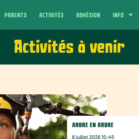
PARENTS
ACTIVITÉS
ADHÉSION
INFO
Activités à venir
ARBRE EN ARBRE
8 juillet 2026 10:45