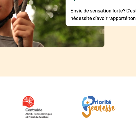
Envie de sensation forte? C’est 
nécessite d’avoir rapporté ton 