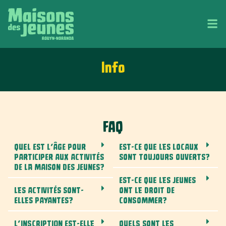
Info
FAQ
QUEL EST L’ÂGE POUR
EST-CE QUE LES LOCAUX
PARTICIPER AUX ACTIVITÉS
SONT TOUJOURS OUVERTS?
DE LA MAISON DES JEUNES?
EST-CE QUE LES JEUNES
LES ACTIVITÉS SONT-
ONT LE DROIT DE
ELLES PAYANTES?
CONSOMMER?
L’INSCRIPTION EST-ELLE
QUELS SONT LES