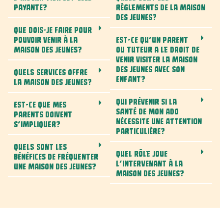
PAYANTE?
RÈGLEMENTS DE LA MAISON
DES JEUNES?
QUE DOIS-JE FAIRE POUR
POUVOIR VENIR À LA
EST-CE QU’UN PARENT
MAISON DES JEUNES?
OU TUTEUR A LE DROIT DE
VENIR VISITER LA MAISON
DES JEUNES AVEC SON
QUELS SERVICES OFFRE
ENFANT?
LA MAISON DES JEUNES?
QUI PRÉVENIR SI LA
EST-CE QUE MES
SANTÉ DE MON ADO
PARENTS DOIVENT
NÉCESSITE UNE ATTENTION
S’IMPLIQUER?
PARTICULIÈRE?
QUELS SONT LES
QUEL RÔLE JOUE
BÉNÉFICES DE FRÉQUENTER
L’INTERVENANT À LA
UNE MAISON DES JEUNES?
MAISON DES JEUNES?