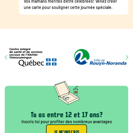
Vos mamans mérites d’être célébrées! Venez créer
une carte pour souligner cette journée spéciale.
Tu as entre 12 et 17 ans?
Inscris toi pour profiter des nombreux avantages
JE M'INSCRIS