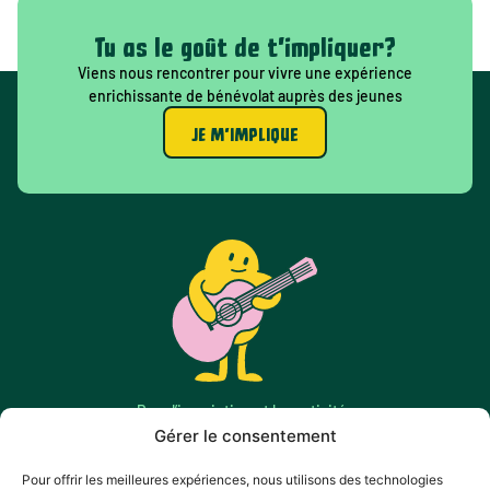
Tu as le goût de t'impliquer?
Viens nous rencontrer pour vivre une expérience
enrichissante de bénévolat auprès des jeunes
JE M'IMPLIQUE
Pour l’inscription et les activités
chefdequipe@maisonsdesjeunesrn.ca
Gérer le consentement
Toute autre information
Pour offrir les meilleures expériences, nous utilisons des technologies