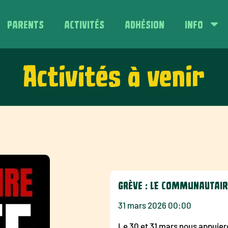
PARENTS
ACTIVITÉS
ADHÉSION
INFO
Activités à venir
GRÈVE : LE COMMUNAUTAIR
31 mars 2026 00:00
Le 30 et 31 mars nous appuiero