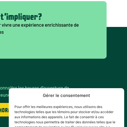
 t'impliquer?
 vivre une expérience enrichissante de
es
onnaitre les heures d’ouverture de
jeunes de ton quartier ?
Gérer le consentement
Pour offrir les meilleures expériences, nous utilisons des
 HORAIRES
technologies telles que les témoins pour stocker et/ou accéder
aux informations des appareils. Le fait de consentir à ces
technologies nous permettra de traiter des données telles que le