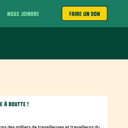
NOUS JOINDRE
FAIRE UN DON
E À BOUTTE !
ns des milliers de travailleuses et travailleurs du