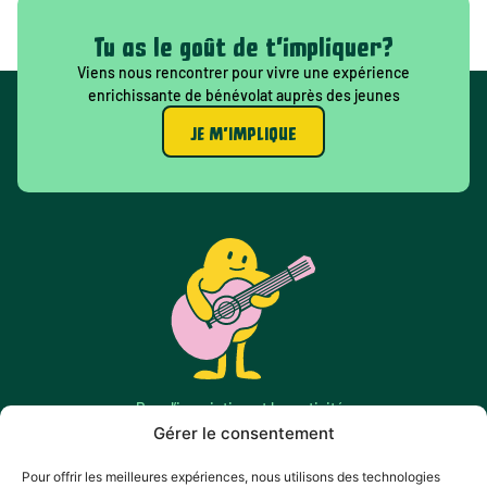
Tu as le goût de t'impliquer?
Viens nous rencontrer pour vivre une expérience
enrichissante de bénévolat auprès des jeunes
JE M'IMPLIQUE
Pour l’inscription et les activités
chefdequipe@maisonsdesjeunesrn.ca
Gérer le consentement
Toute autre information
Pour offrir les meilleures expériences, nous utilisons des technologies